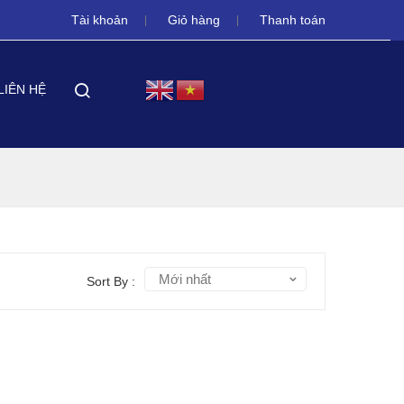
Tài khoản
Giỏ hàng
Thanh toán
LIÊN HỆ
Mới nhất
Sort By :