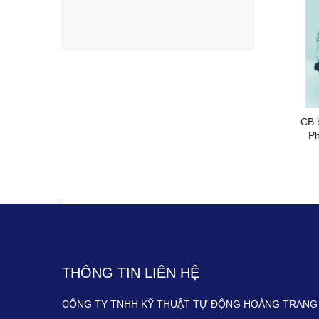
CB 
P
THÔNG TIN LIÊN HỆ
CÔNG TY TNHH KỸ THUẬT TỰ ĐỘNG HOÀNG TRANG