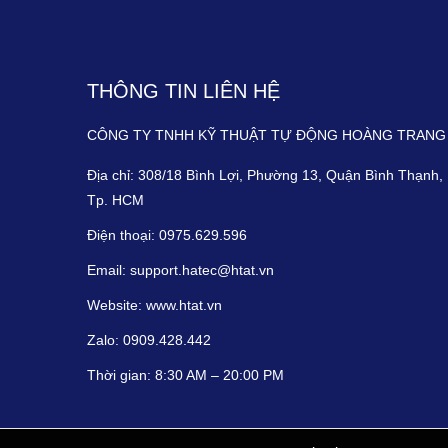
THÔNG TIN LIÊN HỆ
CÔNG TY TNHH KỸ THUẬT TỰ ĐỘNG HOÀNG TRANG
Địa chỉ:
308/18 Bình Lợi, Phường 13, Quận Bình Thạnh,
Tp. HCM
Điện thoại:
0975.629.596
Email:
support.hatec@htat.vn
Website:
www.htat.vn
Zalo:
0909.428.442
Thời gian:
8:30 AM – 20:00 PM