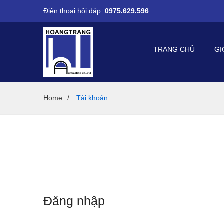
Điện thoại hỏi đáp:
0975.629.596
TRANG CHỦ
GI
Home
/
Tài khoản
Đăng nhập