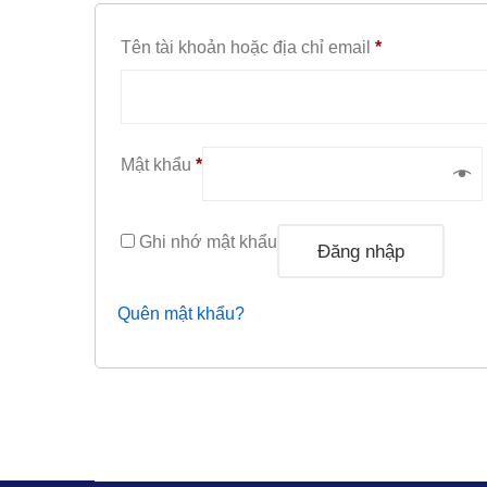
Bắt
Tên tài khoản hoặc địa chỉ email
*
buộc
Bắt
Mật khẩu
*
buộc
Ghi nhớ mật khẩu
Đăng nhập
Quên mật khẩu?