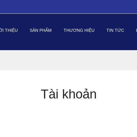
ỚI THIỆU
SẢN PHẨM
THƯƠNG HIỆU
TIN TỨC
Tài khoản