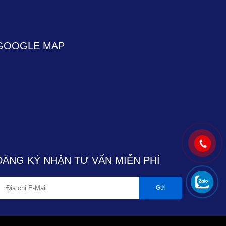
GOOGLE MAP
ĐĂNG KÝ NHẬN TƯ VẤN MIỄN PHÍ