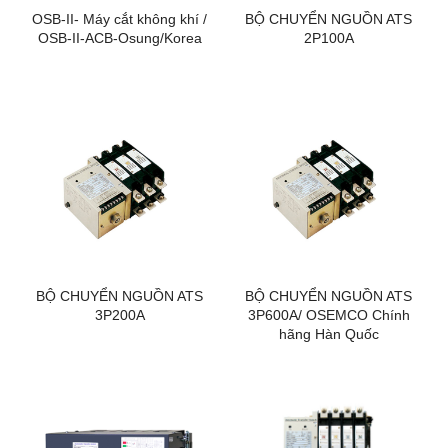
OSB-II- Máy cắt không khí /
BỘ CHUYỂN NGUỒN ATS
OSB-II-ACB-Osung/Korea
2P100A
BỘ CHUYỂN NGUỒN ATS
BỘ CHUYỂN NGUỒN ATS
3P200A
3P600A/ OSEMCO Chính
hãng Hàn Quốc