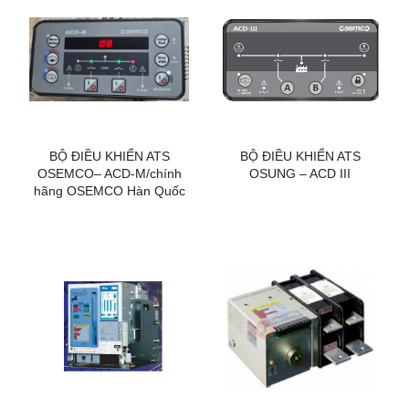
BỘ ĐIỀU KHIỂN ATS
BỘ ĐIỀU KHIỂN ATS
OSEMCO– ACD-M/chính
OSUNG – ACD III
hãng OSEMCO Hàn Quốc