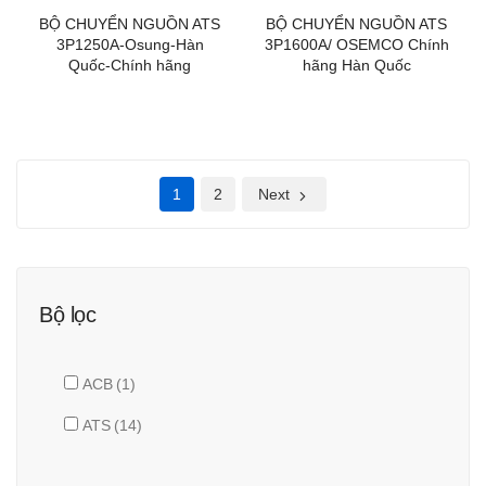
BỘ CHUYỂN NGUỒN ATS
BỘ CHUYỂN NGUỒN ATS
3P1250A-Osung-Hàn
3P1600A/ OSEMCO Chính
Quốc-Chính hãng
hãng Hàn Quốc
1
2
Next
Bộ lọc
ACB
(1)
ATS
(14)