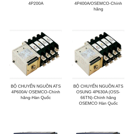
4P200A
4P400A/OSEMCO-Chính
hãng
BỘ CHUYỂN NGUỒN ATS
BỘ CHUYỂN NGUỒN ATS
4P600A/ OSEMCO-Chính
OSUNG 4P630A (OSS-
hãng-Hàn Quốc
66TN)-Chính hãng
OSEMCO Hàn Quốc