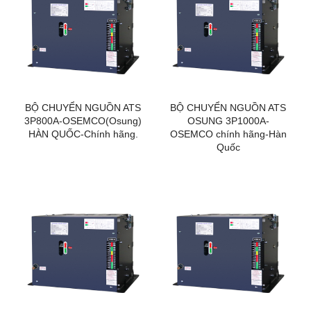
BỘ CHUYỂN NGUỒN ATS
BỘ CHUYỂN NGUỒN ATS
3P800A-OSEMCO(Osung)
OSUNG 3P1000A-
HÀN QUỐC-Chính hãng.
OSEMCO chính hãng-Hàn
Quốc