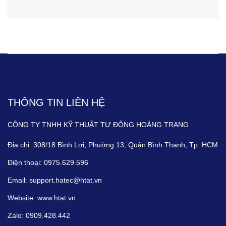
THÔNG TIN LIÊN HỆ
CÔNG TY TNHH KỸ THUẬT TỰ ĐỘNG HOÀNG TRANG
Địa chỉ:
308/18 Bình Lợi, Phường 13, Quận Bình Thạnh, Tp. HCM
Điện thoại:
0975.629.596
Email:
support.hatec@htat.vn
Website:
www.htat.vn
Zalo:
0909.428.442