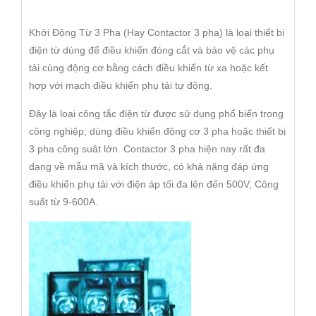
Khởi Động Từ 3 Pha (Hay Contactor 3 pha) là loại thiết bị
điện từ dùng để điều khiển đóng cắt và bảo vệ các phụ
tải cùng động cơ bằng cách điều khiển từ xa hoặc kết
hợp với mạch điều khiển phụ tải tự động.
Đây là loại công tắc điện từ được sử dụng phổ biến trong
công nghiệp, dùng điều khiển động cơ 3 pha hoặc thiết bị
3 pha công suât lớn. Contactor 3 pha hiện nay rất đa
dạng về mẫu mã và kích thước, có khả năng đáp ứng
điều khiển phụ tải với điện áp tối đa lên đến 500V, Công
suất từ 9-600A.