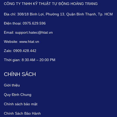
CÔNG TY TNHH KỸ THUẬT TỰ ĐỘNG HOÀNG TRANG
Địa chỉ:
308/18 Bình Lợi, Phường 13, Quận Bình Thạnh, Tp. HCM
Điện thoại:
0975.629.596
Email:
support.hatec@htat.vn
Website:
www.htat.vn
Zalo:
0909.428.442
Thời gian:
8:30 AM – 20:00 PM
CHÍNH SÁCH
Giới thiệu
Quy Định Chung
Chính sách bảo mật
Chính Sách Bảo Hành