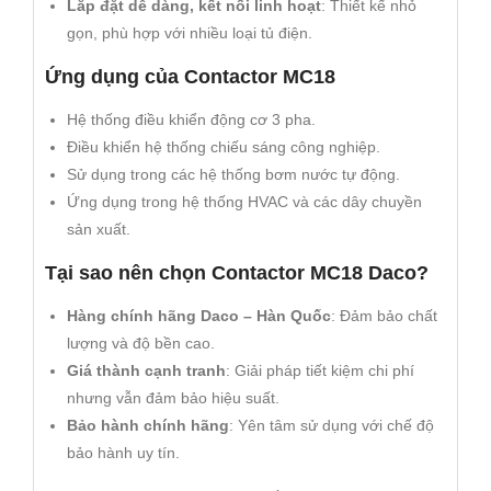
Lắp đặt dễ dàng, kết nối linh hoạt
: Thiết kế nhỏ
gọn, phù hợp với nhiều loại tủ điện.
Ứng dụng của Contactor MC18
Hệ thống điều khiển động cơ 3 pha.
Điều khiển hệ thống chiếu sáng công nghiệp.
Sử dụng trong các hệ thống bơm nước tự động.
Ứng dụng trong hệ thống HVAC và các dây chuyền
sản xuất.
Tại sao nên chọn Contactor MC18 Daco?
Hàng chính hãng Daco – Hàn Quốc
: Đảm bảo chất
lượng và độ bền cao.
Giá thành cạnh tranh
: Giải pháp tiết kiệm chi phí
nhưng vẫn đảm bảo hiệu suất.
Bảo hành chính hãng
: Yên tâm sử dụng với chế độ
bảo hành uy tín.