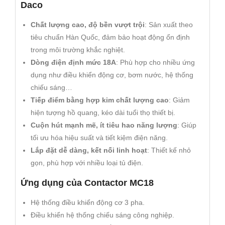
Daco
Chất lượng cao, độ bền vượt trội
: Sản xuất theo
tiêu chuẩn Hàn Quốc, đảm bảo hoạt động ổn định
trong môi trường khắc nghiệt.
Dòng điện định mức 18A
: Phù hợp cho nhiều ứng
dụng như điều khiển động cơ, bơm nước, hệ thống
chiếu sáng…
Tiếp điểm bằng hợp kim chất lượng cao
: Giảm
hiện tượng hồ quang, kéo dài tuổi thọ thiết bị.
Cuộn hút mạnh mẽ, ít tiêu hao năng lượng
: Giúp
tối ưu hóa hiệu suất và tiết kiệm điện năng.
Lắp đặt dễ dàng, kết nối linh hoạt
: Thiết kế nhỏ
gọn, phù hợp với nhiều loại tủ điện.
Ứng dụng của Contactor MC18
Hệ thống điều khiển động cơ 3 pha.
Điều khiển hệ thống chiếu sáng công nghiệp.