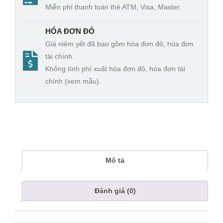
Miễn phí thanh toán thẻ ATM, Visa, Master.
HÓA ĐƠN ĐỎ
Giá niêm yết đã bao gồm hóa đơn đỏ, hóa đơn
tài chính.
Không tính phí xuất hóa đơn đỏ, hóa đơn tài
chính (xem mẫu).
Mô tả
Đánh giá (0)