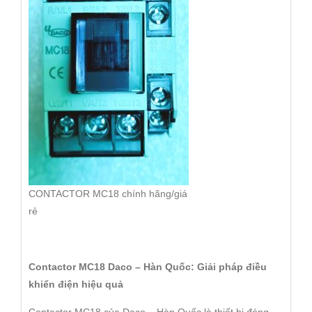
CONTACTOR MC18 chính hãng/giá
rẻ
Contactor MC18 Daco – Hàn Quốc: Giải pháp điều
khiển điện hiệu quả
Contactor MC18 của Daco – Hàn Quốc là thiết bị đóng