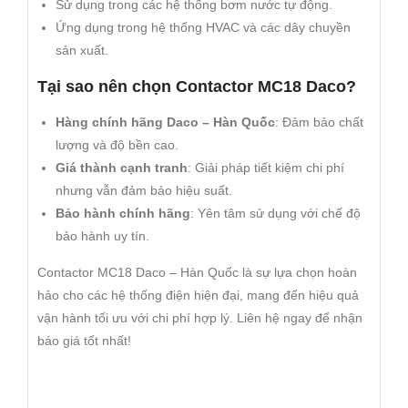
Sử dụng trong các hệ thống bơm nước tự động.
Ứng dụng trong hệ thống HVAC và các dây chuyền
sản xuất.
Tại sao nên chọn Contactor MC18 Daco?
Hàng chính hãng Daco – Hàn Quốc
: Đảm bảo chất
lượng và độ bền cao.
Giá thành cạnh tranh
: Giải pháp tiết kiệm chi phí
nhưng vẫn đảm bảo hiệu suất.
Bảo hành chính hãng
: Yên tâm sử dụng với chế độ
bảo hành uy tín.
Contactor MC18 Daco – Hàn Quốc là sự lựa chọn hoàn
hảo cho các hệ thống điện hiện đại, mang đến hiệu quả
vận hành tối ưu với chi phí hợp lý. Liên hệ ngay để nhận
báo giá tốt nhất!