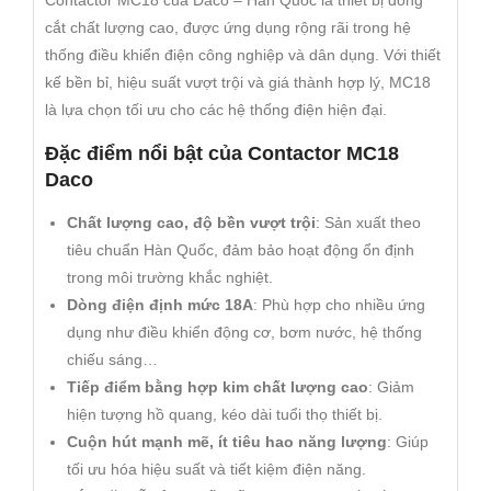
cắt chất lượng cao, được ứng dụng rộng rãi trong hệ
thống điều khiển điện công nghiệp và dân dụng. Với thiết
kế bền bỉ, hiệu suất vượt trội và giá thành hợp lý, MC18
là lựa chọn tối ưu cho các hệ thống điện hiện đại.
Đặc điểm nổi bật của Contactor MC18
Daco
Chất lượng cao, độ bền vượt trội
: Sản xuất theo
tiêu chuẩn Hàn Quốc, đảm bảo hoạt động ổn định
trong môi trường khắc nghiệt.
Dòng điện định mức 18A
: Phù hợp cho nhiều ứng
dụng như điều khiển động cơ, bơm nước, hệ thống
chiếu sáng…
Tiếp điểm bằng hợp kim chất lượng cao
: Giảm
hiện tượng hồ quang, kéo dài tuổi thọ thiết bị.
Cuộn hút mạnh mẽ, ít tiêu hao năng lượng
: Giúp
tối ưu hóa hiệu suất và tiết kiệm điện năng.