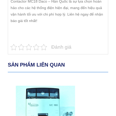
Contactor MC18 Daco – Hàn Quốc là sự lựa chọn hoàn
hảo cho các hệ thống điện hiện đại, mang đến hiệu quả
vận hành tối ưu với chi phí hợp lý. Liên hệ ngay để nhận
báo giá tốt nhất!
Đánh giá
SẢN PHẨM LIÊN QUAN