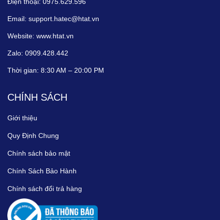
Điện thoại:
0975.629.596
Email:
support.hatec@htat.vn
Website:
www.htat.vn
Zalo:
0909.428.442
Thời gian:
8:30 AM – 20:00 PM
CHÍNH SÁCH
Giới thiệu
Quy Định Chung
Chính sách bảo mật
Chính Sách Bảo Hành
Chính sách đổi trả hàng