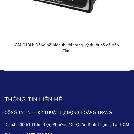
CM-013N: Đồng hồ hiển thị tải trọng kỹ thuật số có báo
động
THÔNG TIN LIÊN HỆ
CÔNG TY TNHH KỸ THUẬT TỰ ĐỘNG HOÀNG TRANG
Địa chỉ:
308/18 Bình Lợi, Phường 13, Quận Bình Thạnh, Tp. HCM