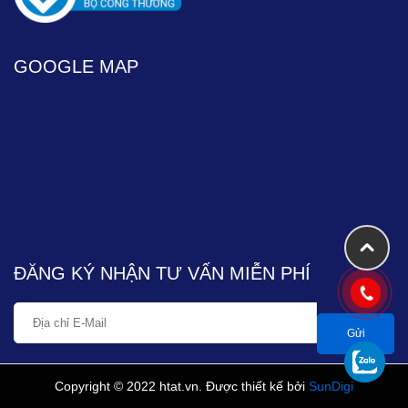
GOOGLE MAP
ĐĂNG KÝ NHẬN TƯ VẤN MIỄN PHÍ
Copyright © 2022 htat.vn. Được thiết kế bởi
SunDigi