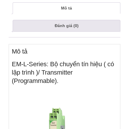
Mô tả
Đánh giá (0)
Mô tả
EM-L-Series: Bộ chuyển tín hiệu ( có
lập trình )/ Transmitter
(Programmable).