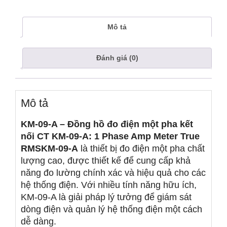
Mô tả
Đánh giá (0)
Mô tả
KM-09-A – Đồng hồ đo điện một pha kết
nối CT
KM-09-A: 1 Phase Amp Meter True
RMSKM-09-A
là thiết bị đo điện một pha chất
lượng cao, được thiết kế để cung cấp khả
năng đo lường chính xác và hiệu quả cho các
hệ thống điện. Với nhiều tính năng hữu ích,
KM-09-A là giải pháp lý tưởng để giám sát
dòng điện và quản lý hệ thống điện một cách
dễ dàng.