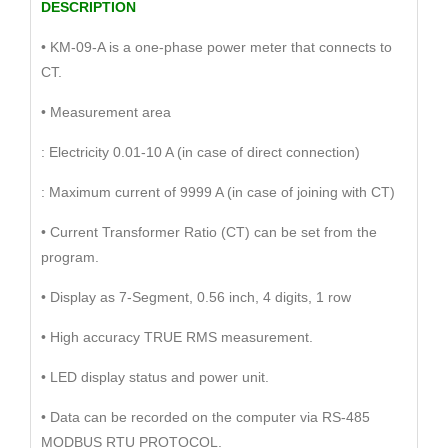
DESCRIPTION
• KM-09-A is a one-phase power meter that connects to
CT.
• Measurement area
: Electricity 0.01-10 A (in case of direct connection)
: Maximum current of 9999 A (in case of joining with CT)
• Current Transformer Ratio (CT) can be set from the
program.
• Display as 7-Segment, 0.56 inch, 4 digits, 1 row
• High accuracy TRUE RMS measurement.
• LED display status and power unit.
• Data can be recorded on the computer via RS-485
MODBUS RTU PROTOCOL.