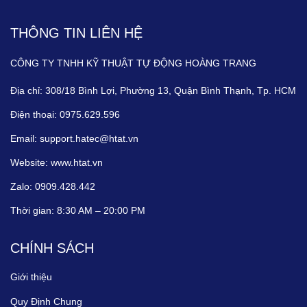
THÔNG TIN LIÊN HỆ
CÔNG TY TNHH KỸ THUẬT TỰ ĐỘNG HOÀNG TRANG
Địa chỉ:
308/18 Bình Lợi, Phường 13, Quận Bình Thạnh, Tp. HCM
Điện thoại:
0975.629.596
Email:
support.hatec@htat.vn
Website:
www.htat.vn
Zalo:
0909.428.442
Thời gian:
8:30 AM – 20:00 PM
CHÍNH SÁCH
Giới thiệu
Quy Định Chung