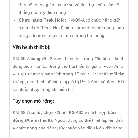
đến hệ thống giám sát từ xa và tích hợp vào các hệ
thống quản lý điện năng.
Chức năng Peak Hold:
KM-09-A có chức năng giữ
giá trị đỉnh (Peak Hold) giúp người dùng dễ dàng theo
dõi giá trị dòng điện lớn nhất trong hệ thống.
Vận hành thiết bị:
KM-09-A cung cấp 2 trang hiển thị. Trang đầu tiên hiển thị
dòng điện hiện tại, trang thứ hai hiển thị giá trị Peak Amp
– là giá trị trung bình tính trong 15 phút. Khi nhấn mũi tên
xuống, màn hình sẽ hiển thị giá trị Peak Amp và đèn LED
sẽ nhấp nháy trong khi hiển thị.
Tùy chọn mở rộng:
KM-09-A có tùy chọn kết nối
RS-485
và tích hợp
báo
động (Alarm Fault)
. Người dùng có thể thiết lập lên đến
4 chức năng báo động, tùy thuộc vào điều kiện đặt hàng.