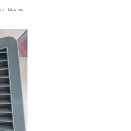
w in, blow out