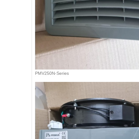
PMV250N-Series