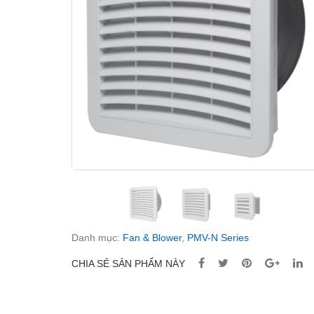
Danh mục:
Fan & Blower
,
PMV-N Series
CHIA SẺ SẢN PHẨM NÀY