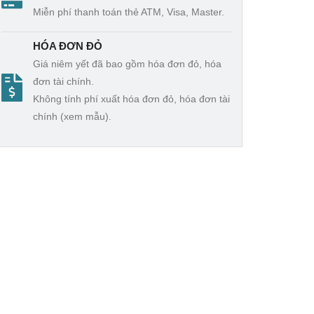
Miễn phí thanh toán thẻ ATM, Visa, Master.
HÓA ĐƠN ĐỎ
Giá niêm yết đã bao gồm hóa đơn đỏ, hóa
đơn tài chính.
Không tính phí xuất hóa đơn đỏ, hóa đơn tài
chính (xem mẫu).