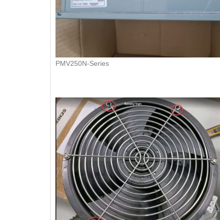
PMV250N-Series