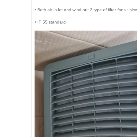
• Both air in lot and wind out 2 type of filter fans : blo
• IP 55 standard