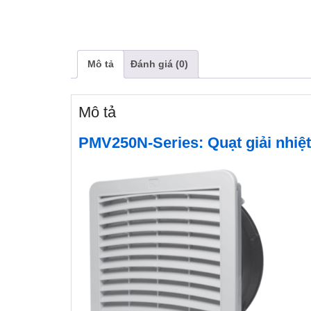
Mô tả
Đánh giá (0)
Mô tả
PMV250N-Series: Quạt giải nhiệt t