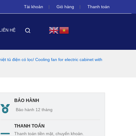
Tài khoản
Giỏ hàng
Thanh toán
LIÊN HỆ
t tủ điện có lọc/ Cooling fan for electric cabinet with
BẢO HÀNH
Bảo hành 12 tháng
THANH TOÁN
Thanh toán tiền mặt, chuyển khoản.