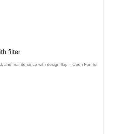
h filter
 Lock and maintenance with design flap – Open Fan for