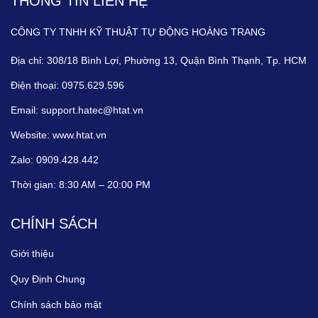
THÔNG TIN LIÊN HỆ
CÔNG TY TNHH KỸ THUẬT TỰ ĐỘNG HOÀNG TRANG
Địa chỉ:
308/18 Bình Lợi, Phường 13, Quận Bình Thạnh, Tp. HCM
Điện thoại:
0975.629.596
Email:
support.hatec@htat.vn
Website:
www.htat.vn
Zalo:
0909.428.442
Thời gian:
8:30 AM – 20:00 PM
CHÍNH SÁCH
Giới thiệu
Quy Định Chung
Chính sách bảo mật