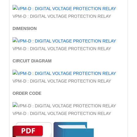
VPM-D : DIGITAL VOLTAGE PROTECTION RELAY
DIMENSION
VPM-D : DIGITAL VOLTAGE PROTECTION RELAY
CIRCUIT DIAGRAM
VPM-D : DIGITAL VOLTAGE PROTECTION RELAY
ORDER CODE
VPM-D : DIGITAL VOLTAGE PROTECTION RELAY