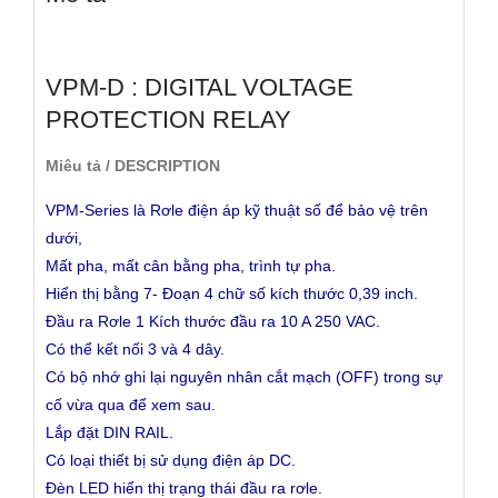
VPM-D : DIGITAL VOLTAGE
PROTECTION RELAY
Miêu tả / DESCRIPTION
VPM-Series là Rơle điện áp kỹ thuật số để bảo vệ trên
dưới,
Mất pha, mất cân bằng pha, trình tự pha.
Hiển thị bằng 7- Đoạn 4 chữ số kích thước 0,39 inch.
Đầu ra Rơle 1 Kích thước đầu ra 10 A 250 VAC.
Có thể kết nối 3 và 4 dây.
Có bộ nhớ ghi lại nguyên nhân cắt mạch (OFF) trong sự
cố vừa qua để xem sau.
Lắp đặt DIN RAIL.
Có loại thiết bị sử dụng điện áp DC.
Đèn LED hiển thị trạng thái đầu ra rơle.