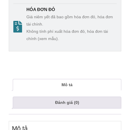
HÓA ĐƠN ĐỎ
Giá niêm yết đã bao gồm hóa đơn đỏ, hóa đơn
tài chính.
Không tính phí xuất hóa đơn đỏ, hóa đơn tài
chính (xem mẫu).
Mô tả
Đánh giá (0)
Mô tả