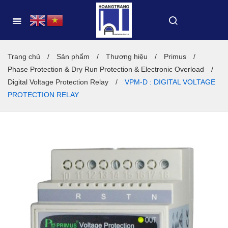
Trang chủ
/
Sản phẩm
/
Thương hiệu
/
Primus
/
Phase Protection & Dry Run Protection & Electronic Overload
/
Digital Voltage Protection Relay
/
VPM-D : DIGITAL VOLTAGE
PROTECTION RELAY