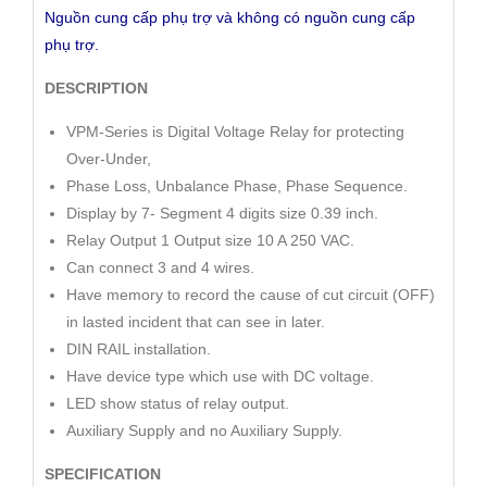
Nguồn cung cấp phụ trợ và không có nguồn cung cấp
phụ trợ.
DESCRIPTION
VPM-Series is Digital Voltage Relay for protecting
Over-Under,
Phase Loss, Unbalance Phase, Phase Sequence.
Display by 7- Segment 4 digits size 0.39 inch.
Relay Output 1 Output size 10 A 250 VAC.
Can connect 3 and 4 wires.
Have memory to record the cause of cut circuit (OFF)
in lasted incident that can see in later.
DIN RAIL installation.
Have device type which use with DC voltage.
LED show status of relay output.
Auxiliary Supply and no Auxiliary Supply.
SPECIFICATION